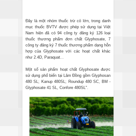
Đây là một nhóm thuốc trừ cỏ lớn, trong danh
mục thuốc BVTV được phép sử dụng tại Việt
Nam hiện đã có 94 công ty đăng ký 126 loại
thuốc thương phẩm đơn chất Glyphosate, 7
công ty đăng ký 7 thuốc thương phẩm dạng hỗn
hợp của Glyphosate với các hoạt chất khác
như 2.4D, Paraquat...
Một số sản phẩm hoạt chất Glyphosate được
sử dụng phổ biến tại Lâm Đồng gồm Glyphosan
480 SL; Kanup 480SL; Roundup 480 SC, BM -
Glyphosate 41 SL, Confore 480SL".