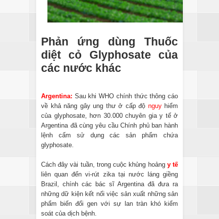
Phản ứng dùng Thuốc
diệt cỏ Glyphosate của
các nước khác
Argentina:
Sau khi WHO chính thức thông cáo
về khả năng gây ung thư ở cấp độ
nguy
hiểm
của glyphosate, hơn 30.000 chuyên gia y tế ở
Argentina đã cùng yêu cầu Chính phủ ban hành
lệnh cấm sử dụng các sản phẩm chứa
glyphosate.
Cách đây vài tuần, trong cuộc khủng hoảng
y tế
liên quan đến vi-rút zika tại nước láng giềng
Brazil, chính các bác sĩ Argentina đã đưa ra
những dữ kiện kết nối việc sản xuất những sản
phẩm biến đổi gen với sự lan tràn khó kiểm
soát của dịch bệnh.