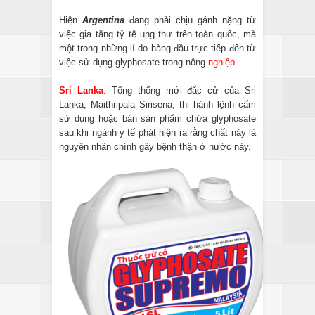
Hiện
Argentina
đang phải chịu gánh nặng từ
việc gia tăng tỷ tệ ung thư trên toàn quốc, mà
một trong những lí do hàng đầu trực tiếp đến từ
việc sử dụng glyphosate trong nông
nghiệp
.
Sri Lanka
: Tổng thống mới đắc cử của Sri
Lanka, Maithripala Sirisena, thi hành lệnh cấm
sử dụng hoặc bán sản phẩm chứa glyphosate
sau khi ngành y tế phát hiện ra rằng chất này là
nguyên nhân chính gây bệnh thận ở nước này.