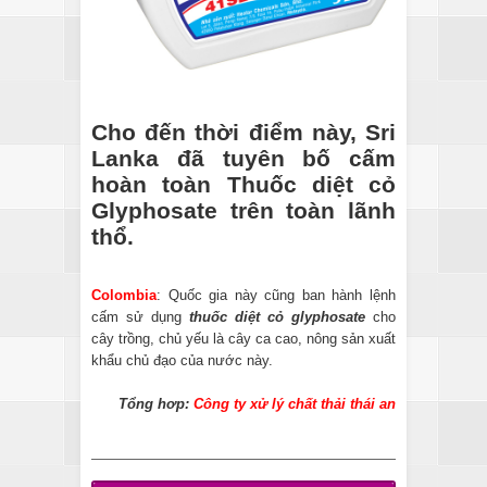
Cho đến thời điểm này, Sri
Lanka đã tuyên bố cấm
hoàn toàn Thuốc diệt cỏ
Glyphosate trên toàn lãnh
thổ.
Colombia
: Quốc gia này cũng ban hành lệnh
cấm sử dụng
thuốc diệt cỏ glyphosate
cho
cây trồng, chủ yếu là cây ca cao, nông sản xuất
khẩu chủ đạo của nước này.
Tổng hơp:
Công ty xử lý chất thải thái an