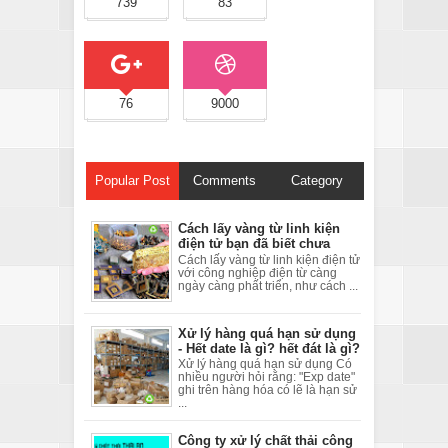
739
83
76
9000
Popular Post
Comments
Category
Cách lấy vàng từ linh kiện
điện tử bạn đã biết chưa
Cách lấy vàng từ linh kiện điện tử
với công nghiệp điện từ càng
ngày càng phất triển, như cách ...
Xử lý hàng quá hạn sử dụng
- Hết date là gì? hết đát là gì?
Xử lý hàng quá hạn sử dụng Có
nhiều người hỏi rằng: "Exp date"
ghi trên hàng hóa có lẽ là hạn sử
...
Công ty xử lý chất thải công