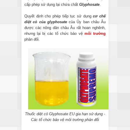
cấp phép sử dụng lại chứa chất
Glyphosate
.
Quyết định cho phép tiếp tục sử dụng
cơ chế
diệt cỏ của glyphosate
của Ủy ban châu Âu
được các nông dân châu Âu rất hoan nghênh,
nhưng lại bị các tổ chức bảo vệ
môi trường
phản đối.
Thuốc diệt cỏ Glyphosate EU gia hạn sử dụng -
Các tổ chức bảo vệ môi trường phản đối