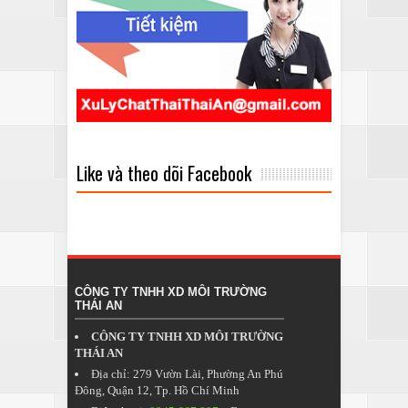
Like và theo dõi Facebook
CÔNG TY TNHH XD MÔI TRƯỜNG
THÁI AN
CÔNG TY TNHH XD MÔI TRƯỜNG
THÁI AN
Địa chỉ: 279 Vườn Lài, Phường An Phú
Đông, Quận 12, Tp. Hồ Chí Minh