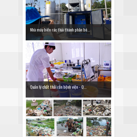
Nhà máy biến rác thải thành phân bó...
Quản lý chất thải rắn bệnh viện - Q...