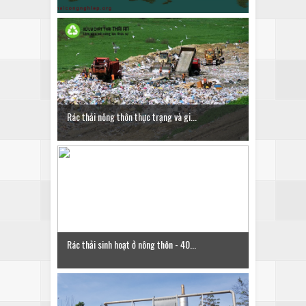
Rác thải nông thôn thực trạng và gi...
Rác thải sinh hoạt ở nông thôn - 40...