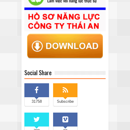
Social Share
31758
Subscribe