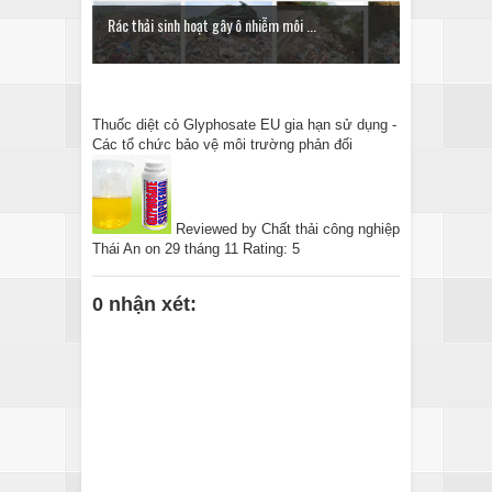
Rác thải sinh hoạt gây ô nhiễm môi ...
Thuốc diệt cỏ Glyphosate EU gia hạn sử dụng -
Các tổ chức bảo vệ môi trường phản đối
Reviewed by
Chất thải công nghiệp
Thái An
on
29 tháng 11
Rating:
5
0 nhận xét: